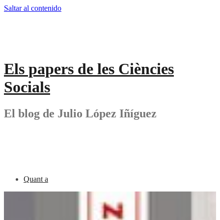
Saltar al contenido
Els papers de les Ciències
Socials
El blog de Julio López Iñíguez
Quant a