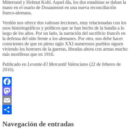
Mitterrand y Helmut Kohl. Aquel día, los dos estadistas se daban la
mano en el osario de Douaumont en una nueva reconciliación
franco-alemana.
Verdún nos ofrece dos valiosas lecciones, muy relacionadas con los
usos historiográficos y políticos que se han hecho de la batalla a lo
largo de los años. Por un lado, la narración del sacrificio francés en
la defensa del sitio frente a los alemanes. Por otro, nos debe hacer
conscientes de que en pleno siglo XXI numerosos pueblos siguen
viviendo los horrores de la guerras, libradas ahora con armas mucho
más mortíferas que en 1916.
Publicado en
Levante-El Mercantil Valenciano
(22 de febrero de
2016).
Facebook
Mastodon
Email
Compartir
Navegación de entradas