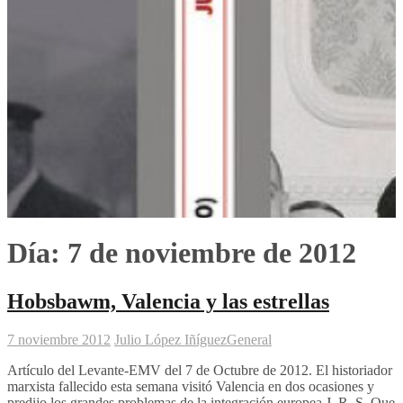
Día:
7 de noviembre de 2012
Hobsbawm, Valencia y las estrellas
7 noviembre 2012
Julio López Iñíguez
General
Artículo del Levante-EMV del 7 de Octubre de 2012. El historiador
marxista fallecido esta semana visitó Valencia en dos ocasiones y
predijo los grandes problemas de la integración europea J. R. S. Que