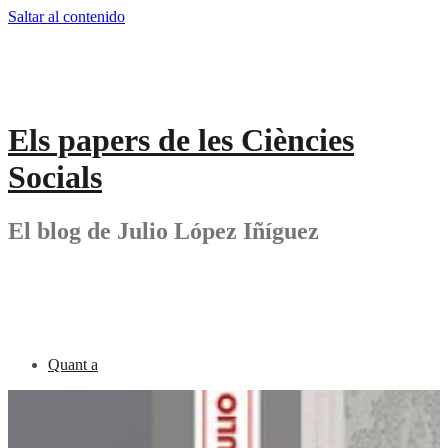
Saltar al contenido
Els papers de les Ciències
Socials
El blog de Julio López Iñíguez
Quant a