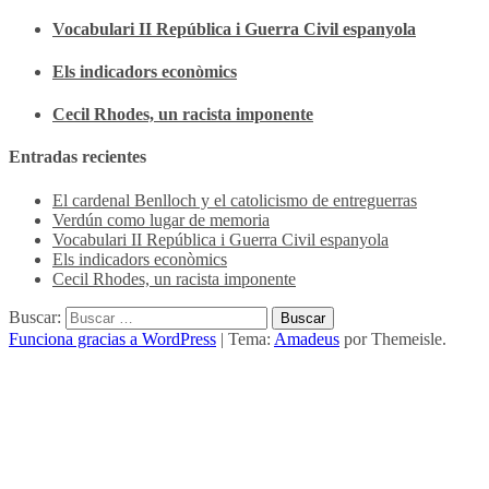
Vocabulari II República i Guerra Civil espanyola
Els indicadors econòmics
Cecil Rhodes, un racista imponente
Entradas recientes
El cardenal Benlloch y el catolicismo de entreguerras
Verdún como lugar de memoria
Vocabulari II República i Guerra Civil espanyola
Els indicadors econòmics
Cecil Rhodes, un racista imponente
Buscar:
Funciona gracias a WordPress
|
Tema:
Amadeus
por Themeisle.