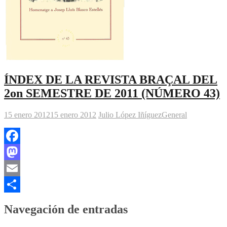
ÍNDEX DE LA REVISTA BRAÇAL DEL
2on SEMESTRE DE 2011 (NÚMERO 43)
15 enero 2012
15 enero 2012
Julio López Iñíguez
General
Facebook
Mastodon
Email
Compartir
Navegación de entradas