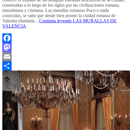
construidas a lo largo de los siglos por las civilizaciones romana,
musulmana y cristiana. Las murallas romanas Poco o nada
conocidas, se sabe que desde bien pronto la ciudad romana de
Valentia (fundada…
Continúa leyendo
LAS MURALLAS DE
VALENCIA
Facebook
Mastodon
Email
Compartir