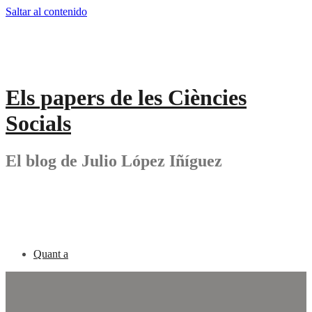
Saltar al contenido
Els papers de les Ciències
Socials
El blog de Julio López Iñíguez
Quant a