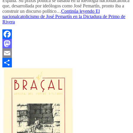
España. Su praxis política se basaba en la ideología nacionalcatólica
que, desarrollada por ideólogos como José Pemartín, pronto iba a
construir un discurso político…
Continúa leyendo
El
nacionalcatolicismo de José Pemartín en la Dictadura de Primo de
Rivera
Facebook
Mastodon
Email
Compartir